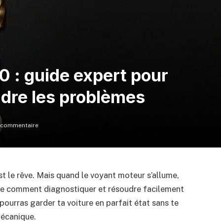
0 : guide expert pour
udre les problèmes
 commentaire
est le rêve. Mais quand le voyant moteur s’allume,
uvre comment diagnostiquer et résoudre facilement
pourras garder ta voiture en parfait état sans te
mécanique.