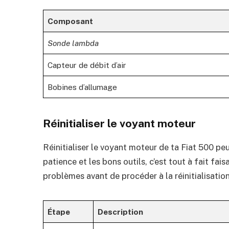
Composant
Sonde lambda
Capteur de débit d’air
Bobines d’allumage
Réinitialiser le voyant moteur
Réinitialiser le voyant moteur de ta Fiat 500 p
patience et les bons outils, c’est tout à fait fais
problèmes avant de procéder à la réinitialisation
Étape
Description