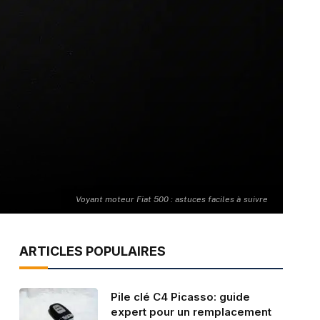
Voyant moteur Fiat 500 : astuces faciles à suivre
ARTICLES POPULAIRES
Pile clé C4 Picasso: guide
expert pour un remplacement