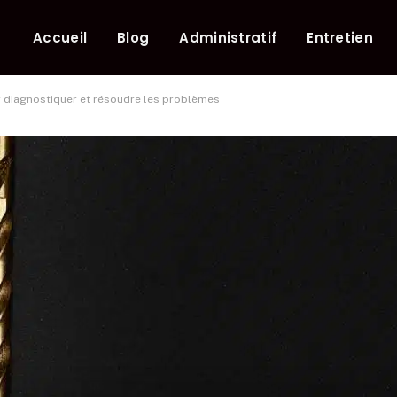
Accueil
Blog
Administratif
Entretien
r diagnostiquer et résoudre les problèmes