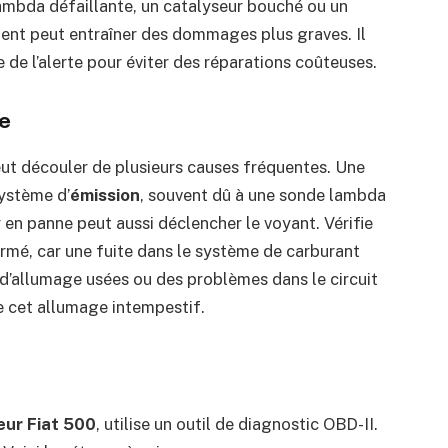
mbda défaillante, un catalyseur bouché ou un
ment peut entraîner des dommages plus graves. Il
 de l’alerte pour éviter des réparations coûteuses.
ge
eut découler de plusieurs causes fréquentes. Une
système d’
émission
, souvent dû à une sonde lambda
 en panne peut aussi déclencher le voyant. Vérifie
ermé, car une fuite dans le système de carburant
d’allumage usées ou des problèmes dans le circuit
e cet allumage intempestif.
eur Fiat 500
, utilise un outil de diagnostic OBD-II.