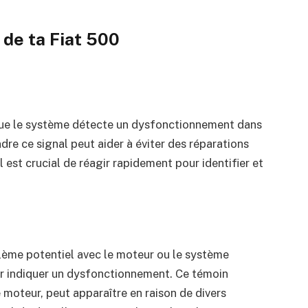
de ta Fiat 500
sque le système détecte un dysfonctionnement dans
e ce signal peut aider à éviter des réparations
l est crucial de réagir rapidement pour identifier et
lème potentiel avec le moteur ou le système
our indiquer un dysfonctionnement. Ce témoin
moteur, peut apparaître en raison de divers