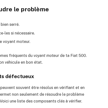
oudre le problème
 bien serré.
e-les si nécessaire.
 le voyant moteur.
lèmes fréquents du
voyant moteur
de ta Fiat 500.
on véhicule en bon état.
nts défectueux
euvent souvent être résolus en vérifiant et en
ermet non seulement de résoudre le problème
Voici une liste des composants clés à vérifier.