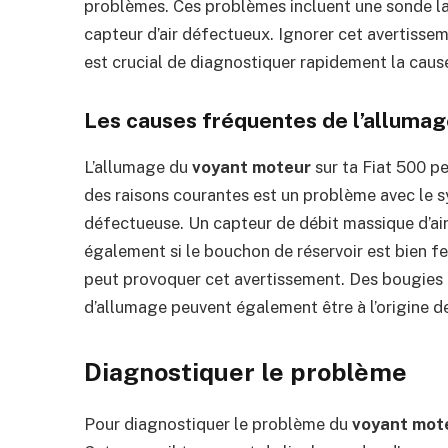
problèmes. Ces problèmes incluent une sonde la
capteur d’air défectueux. Ignorer cet avertisse
est crucial de diagnostiquer rapidement la cause
Les causes fréquentes de l’alluma
L’allumage du
voyant moteur
sur ta Fiat 500 p
des raisons courantes est un problème avec le 
défectueuse. Un capteur de débit massique d’air
également si le bouchon de réservoir est bien f
peut provoquer cet avertissement. Des bougies 
d’allumage peuvent également être à l’origine d
Diagnostiquer le problème
Pour diagnostiquer le problème du
voyant mot