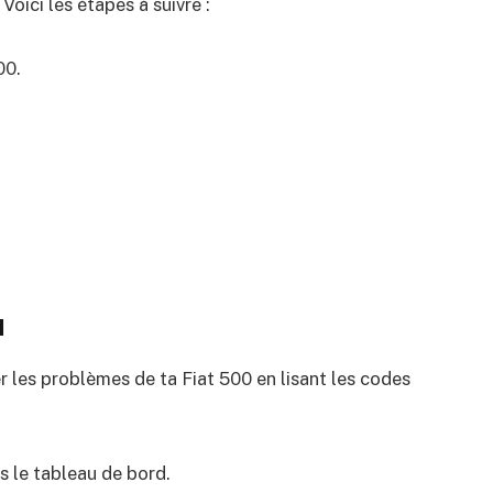
Voici les étapes à suivre :
00.
.
I
r les problèmes de ta Fiat 500 en lisant les codes
us le tableau de bord.