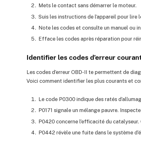
Mets le contact sans démarrer le moteur.
Suis les instructions de l’appareil pour lire 
Note les codes et consulte un manuel ou int
Efface les codes après réparation pour réini
Identifier les codes d’erreur couran
Les codes d’erreur OBD-II te permettent de diag
Voici comment identifier les plus courants et co
Le code P0300 indique des ratés d’allumage
P0171 signale un mélange pauvre. Inspecte le
P0420 concerne l’efficacité du catalyseur. 
P0442 révèle une fuite dans le système d’é