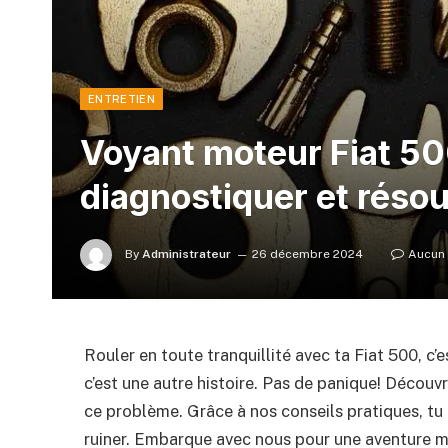
ENTRETIEN
Voyant moteur Fiat 50
diagnostiquer et réso
By
Administrateur
26 décembre 2024
Aucun
Rouler en toute tranquillité avec ta Fiat 500, c’
c’est une autre histoire. Pas de panique! Déco
ce problème. Grâce à nos conseils pratiques, tu 
ruiner. Embarque avec nous pour une aventure 