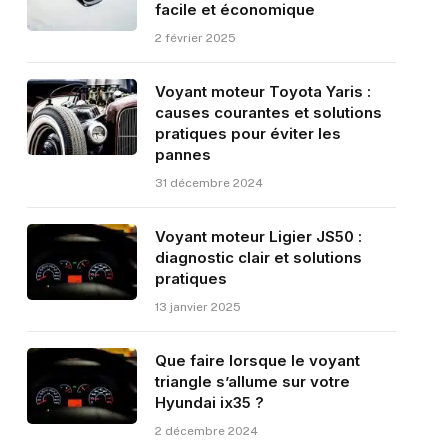
facile et économique
2 février 2025
Voyant moteur Toyota Yaris :
causes courantes et solutions
pratiques pour éviter les
pannes
31 décembre 2024
Voyant moteur Ligier JS50 :
diagnostic clair et solutions
pratiques
13 janvier 2025
Que faire lorsque le voyant
triangle s’allume sur votre
Hyundai ix35 ?
2 décembre 2024