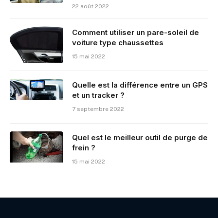
22 août 2022
Comment utiliser un pare-soleil de
voiture type chaussettes
15 mai 2022
Quelle est la différence entre un GPS
et un tracker ?
7 septembre 2022
Quel est le meilleur outil de purge de
frein ?
15 mai 2022