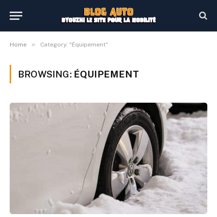
»
Home
Category: "Équipement"
BROWSING:
ÉQUIPEMENT