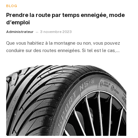
BLOG
Prendre la route par temps enneigée, mode
d’emploi
Administrateur
3 novembre 2023
Que vous habitiez à la montagne ou non, vous pouvez
conduire sur des routes enneigées. Si tel est le cas,…