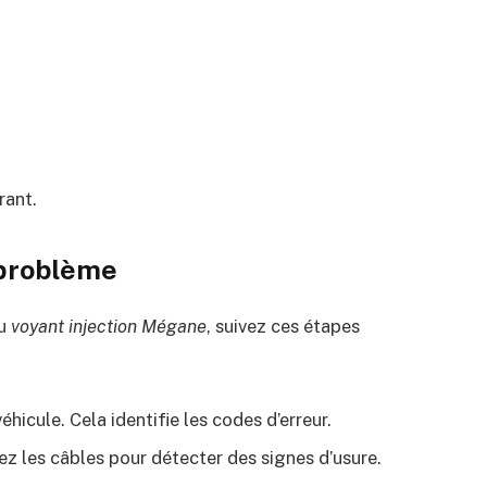
rant.
 problème
du
voyant injection Mégane
, suivez ces étapes
éhicule. Cela identifie les codes d’erreur.
fiez les câbles pour détecter des signes d’usure.