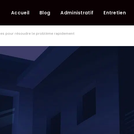
Accueil
Blog
Administratif
Entretien
ques pour résoudre le problème rapidement