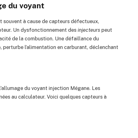
ge du voyant
t souvent à cause de capteurs défectueux,
moteur. Un dysfonctionnement des
injecteurs
peut
cacité de la combustion. Une défaillance du
perturbe l’alimentation en carburant, déclenchant
l’allumage du voyant injection Mégane. Les
ées au calculateur. Voici quelques capteurs à