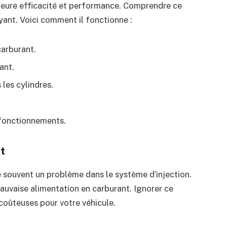
lleure efficacité et performance. Comprendre ce
ant. Voici comment il fonctionne :
carburant.
ant.
 les cylindres.
ysfonctionnements.
t
 souvent un problème dans le système d’injection.
mauvaise alimentation en carburant. Ignorer ce
 coûteuses pour votre véhicule.