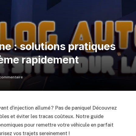
e : solutions pratiques
lème rapidement
commentaire
ant d’injection allumé ? Pas de panique! Découvrez
les et éviter les tracas coûteux. Notre guide
onomiques pour remettre votre véhicule en parfait
risez vos trajets sereinement !