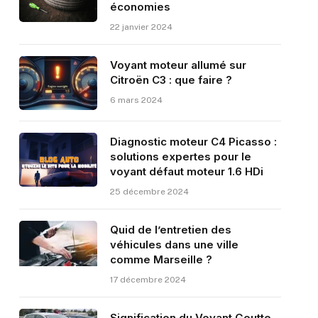
économies
22 janvier 2024
Voyant moteur allumé sur
Citroën C3 : que faire ?
6 mars 2024
Diagnostic moteur C4 Picasso :
solutions expertes pour le
voyant défaut moteur 1.6 HDi
25 décembre 2024
Quid de l’entretien des
véhicules dans une ville
comme Marseille ?
17 décembre 2024
Signification du Voyant Goutte