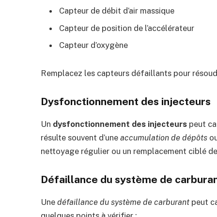
Capteur de débit d’air massique
Capteur de position de l’accélérateur
Capteur d’oxygène
Remplacez les capteurs défaillants pour résoud
Dysfonctionnement des injecteurs
Un
dysfonctionnement des injecteurs
peut ca
résulte souvent d’une
accumulation de dépôts
ou
nettoyage régulier ou un remplacement ciblé des
Défaillance du système de carbura
Une
défaillance du système de carburant
peut ca
quelques points à vérifier :