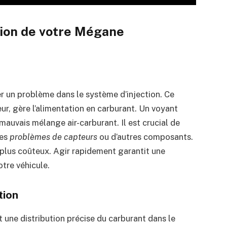
tion de votre Mégane
r un problème dans le système d’injection. Ce
r, gère l’alimentation en carburant. Un voyant
mauvais mélange air-carburant. Il est crucial de
des
problèmes de capteurs
ou d’autres composants.
plus coûteux. Agir rapidement garantit une
otre véhicule.
tion
 une distribution précise du carburant dans le