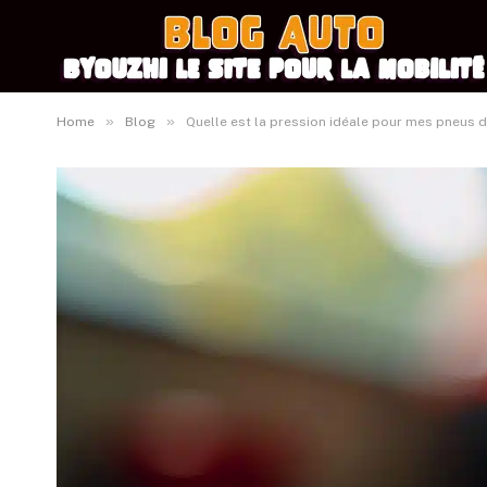
»
»
Home
Blog
Quelle est la pression idéale pour mes pneus 