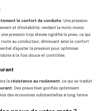
e
ctement le confort de conduite
. Une pression
ement et d’instabilité, rendant la moto moins
ne pression trop élevée rigidifie le pneu, ce qui
 route au conducteur, diminuant ainsi le confort
sentiel d’ajuster la pression pour optimiser
duite à la fois douce et contrôlée.
burant
ire la
résistance au roulement
, ce qui se traduit
burant
. Des pneus bien gonflés optimisent
 ainsi des économies substantielles à long terme.