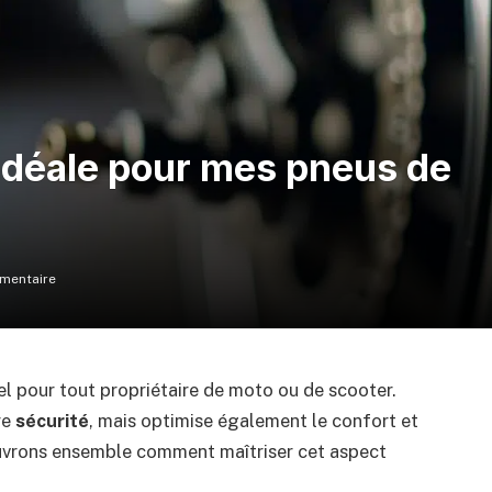
 idéale pour mes pneus de
mentaire
el pour tout propriétaire de moto ou de scooter.
re
sécurité
, mais optimise également le confort et
couvrons ensemble comment maîtriser cet aspect