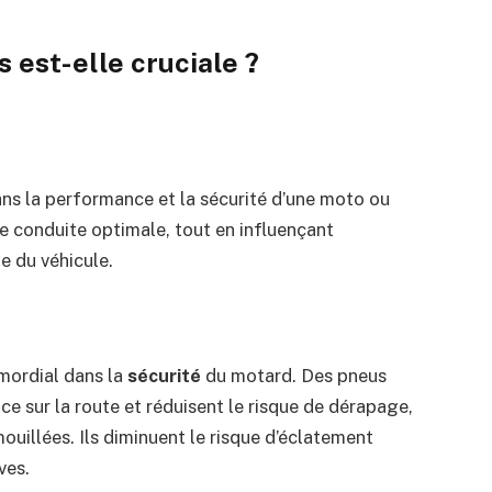
 est-elle cruciale ?
ans la performance et la sécurité d’une moto ou
e conduite optimale, tout en influençant
e du véhicule.
mordial dans la
sécurité
du motard. Des pneus
e sur la route et réduisent le risque de dérapage,
ouillées. Ils diminuent le risque d’éclatement
ves.