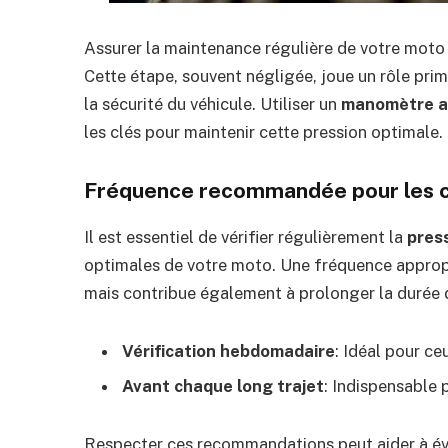
Assurer la maintenance régulière de votre moto i
Cette étape, souvent négligée, joue un rôle pri
la sécurité du véhicule. Utiliser un
manomètre a
les clés pour maintenir cette pression optimale.
Fréquence recommandée pour les c
Il est essentiel de vérifier régulièrement la
pres
optimales de votre moto. Une fréquence appropr
mais contribue également à prolonger la durée 
Vérification hebdomadaire
: Idéal pour ce
Avant chaque long trajet
: Indispensable 
Respecter ces recommandations peut aider à évit