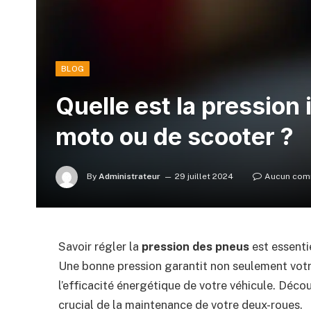
BLOG
Quelle est la pression
moto ou de scooter ?
By
Administrateur
29 juillet 2024
Aucun com
Savoir régler la
pression des pneus
est essenti
Une bonne pression garantit non seulement vot
l’efficacité énergétique de votre véhicule. Dé
crucial de la maintenance de votre deux-roues.