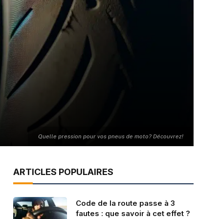
Quelle pression pour vos pneus de moto? Découvrez!
ARTICLES POPULAIRES
Code de la route passe à 3
fautes : que savoir à cet effet ?