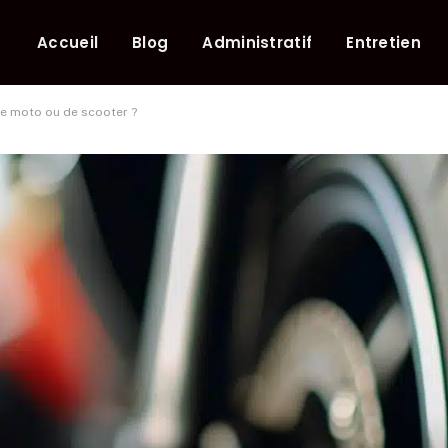
Accueil
Blog
Administratif
Entretien
de moto ou de scooter ?