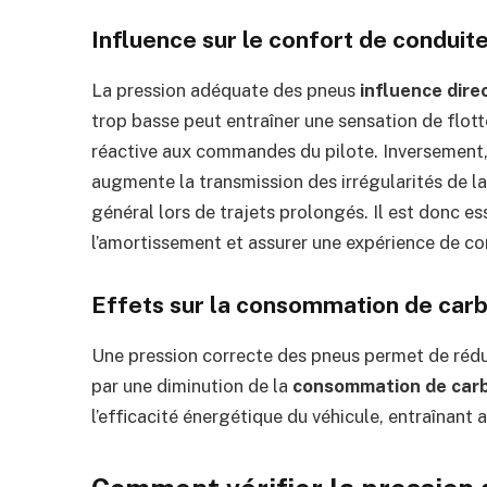
Influence sur le confort de conduit
La pression adéquate des pneus
influence dire
trop basse peut entraîner une sensation de flott
réactive aux commandes du pilote. Inversement, u
augmente la transmission des irrégularités de la
général lors de trajets prolongés. Il est donc es
l’amortissement et assurer une expérience de con
Effets sur la consommation de car
Une pression correcte des pneus permet de rédu
par une diminution de la
consommation de car
l’efficacité énergétique du véhicule, entraînant