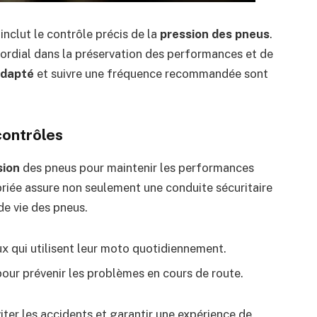
nclut le contrôle précis de la
pression des pneus
.
mordial dans la préservation des performances et de
dapté
et suivre une fréquence recommandée sont
ontrôles
sion
des pneus pour maintenir les performances
iée assure non seulement une conduite sécuritaire
de vie des pneus.
ux qui utilisent leur moto quotidiennement.
pour prévenir les problèmes en cours de route.
er les accidents et garantir une expérience de