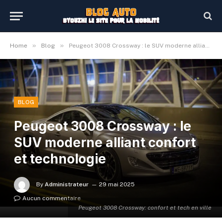
»
»
Home
Blog
Peugeot 3008 Crossway : le SUV moderne alliant confort et technologie
BLOG
Peugeot 3008 Crossway : le
SUV moderne alliant confort
et technologie
By
Administrateur
29 mai 2025
Aucun commentaire
Peugeot 3008 Crossway: confort et tech en ville