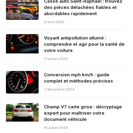
Casse auto Saint-Raphaël : trouvez
des pièces détachées fiables et
abordables rapidement
9 avril 2025
Voyant antipollution allumé :
comprendre et agir pour la santé de
votre voiture
17 juillet 2024
Conversion mph km/h : guide
complet et méthodes précises
7 décembre 2024
Champ V7 carte grise : décryptage
expert pour maîtriser votre
document véhicule
16 juillet 2025