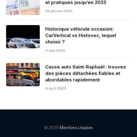
et pratiques jusqu’en 2033
25 janvier 2025
Historique véhicule occasion:
CarVertical vs Histovec, lequel
choisir ?
3 mai 2025
Casse auto Saint-Raphaël : trouvez
des pièces détachées fiables et
abordables rapidement
9 avril 2025
© 2026
Mentions Légales