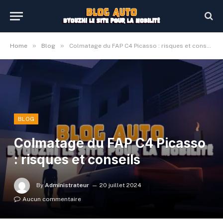
»
»
Home
Blog
Colmatage du FAP C4 Picasso : risques et conseils
BLOG
Colmatage du FAP C4 Picasso
: risques et conseils
By
Administrateur
20 juillet 2024
Aucun commentaire