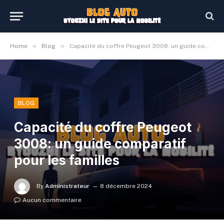
»
»
Home
Blog
Capacité du coffre Peugeot 3008: un guide comparatif pour les familles
BLOG
Capacité du coffre Peugeot
3008: un guide comparatif
pour les familles
By
Administrateur
8 décembre 2024
Aucun commentaire