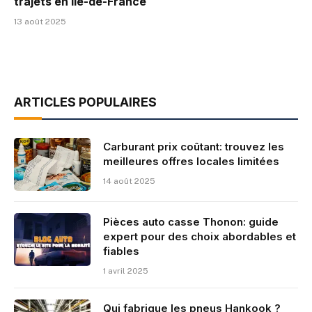
trajets en Île-de-France
13 août 2025
ARTICLES POPULAIRES
Carburant prix coûtant: trouvez les
meilleures offres locales limitées
14 août 2025
Pièces auto casse Thonon: guide
expert pour des choix abordables et
fiables
1 avril 2025
Qui fabrique les pneus Hankook ?