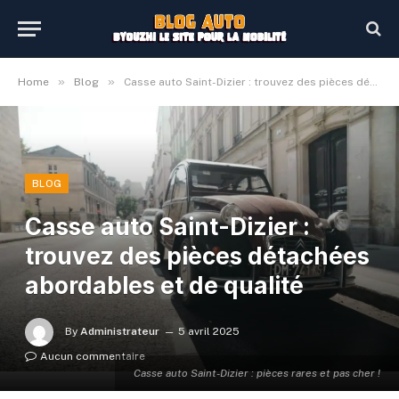
»
»
Home
Blog
Casse auto Saint-Dizier : trouvez des pièces détachées abordables et de qualité
BLOG
Casse auto Saint-Dizier :
trouvez des pièces détachées
abordables et de qualité
By
Administrateur
5 avril 2025
Aucun commentaire
Casse auto Saint-Dizier : pièces rares et pas cher !