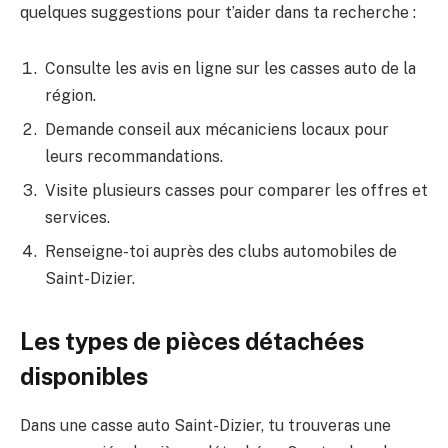
quelques suggestions pour t’aider dans ta recherche :
Consulte les avis en ligne sur les casses auto de la
région.
Demande conseil aux mécaniciens locaux pour
leurs recommandations.
Visite plusieurs casses pour comparer les offres et
services.
Renseigne-toi auprès des clubs automobiles de
Saint-Dizier.
Les types de pièces détachées
disponibles
Dans une casse auto Saint-Dizier, tu trouveras une