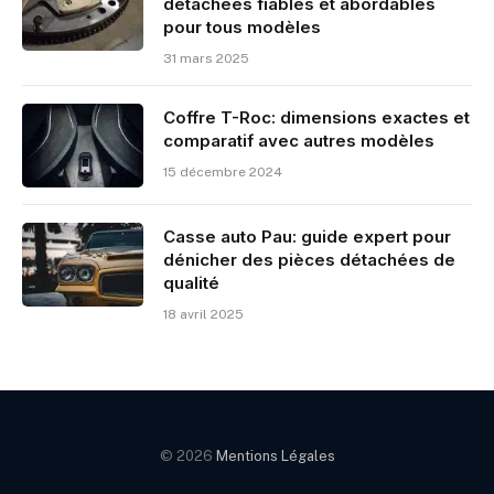
détachées fiables et abordables
pour tous modèles
31 mars 2025
Coffre T-Roc: dimensions exactes et
comparatif avec autres modèles
15 décembre 2024
Casse auto Pau: guide expert pour
dénicher des pièces détachées de
qualité
18 avril 2025
© 2026
Mentions Légales